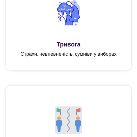
Тривога
Cтрахи, невпевненість, сумніви у виборах