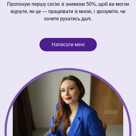
Пропоную першу сесію зі знижкою 50%, щоб ви могли
відчути, як це — працювати зі мною, і зрозуміти, чи
хочете рухатись далі.
Написати мені