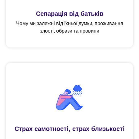
Сепарація від батьків
Чому ми залежні від їхньої думки, проживання
злості, образи та провини
Страх самотності, страх близькості