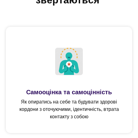
Cамооцінка та самоцінність
Як опиратись на себе та будувати здорові
кордони з оточуючими, ідентичність, втрата
контакту з собою