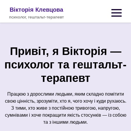
Вікторія Клевцова
психолог, гештальт-терапевт
Привіт, я Вікторія —
психолог та гештальт-
терапевт
Працюю з дорослими людьми, яким складно помітити
свою цінність, зрозуміти, хто я, чого хочу і куди рухаюсь.
З тими, хто живе з постійною тривогою, напругою,
сумнівами і хоче покращити якість стосунків — із собою
та з іншими людьми.