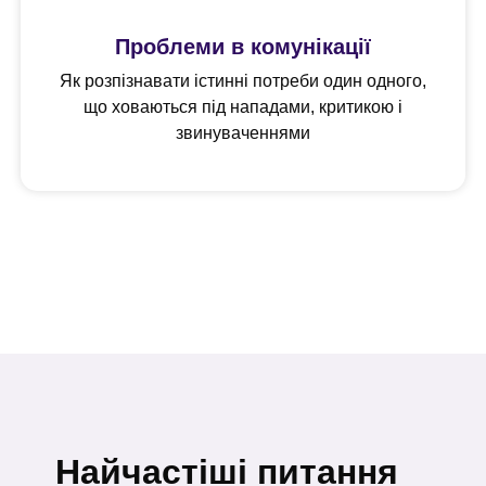
Проблеми в комунікації
Як розпізнавати істинні потреби один одного,
що ховаються під нападами, критикою і
звинуваченнями
Найчастіші питання