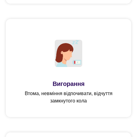
Вигорання
Втома, невміння відпочивати, відчуття
замкнутого кола