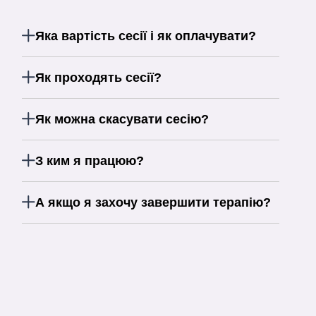
Яка вартість сесії і як оплачувати?
Як проходять сесії?
Як можна скасувати сесію?
З ким я працюю?
А якщо я захочу завершити терапію?