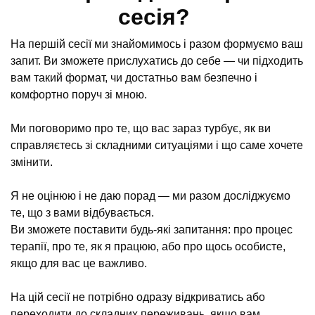
сесія?
На першій сесії ми знайомимось і разом формуємо ваш
запит. Ви зможете прислухатись до себе — чи підходить
вам такий формат, чи достатньо вам безпечно і
комфортно поруч зі мною.
Ми поговоримо про те, що вас зараз турбує, як ви
справляєтесь зі складними ситуаціями і що саме хочете
змінити.
Я не оцінюю і не даю порад — ми разом досліджуємо
те, що з вами відбувається.
Ви зможете поставити будь-які запитання: про процес
терапії, про те, як я працюю, або про щось особисте,
якщо для вас це важливо.
На цій сесії не потрібно одразу відкриватись або
переходити до складних переживань, якщо вам