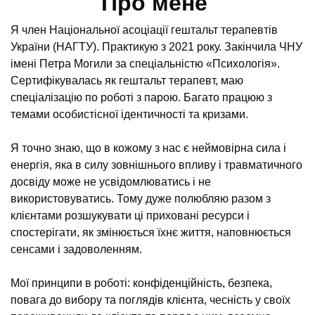
Про мене
Я член Національної асоціації гештальт терапевтів
України (НАГТУ). Практикую з 2021 року. Закінчила ЧНУ
імені Петра Могили за спеціальністю «Психологія».
Сертифікувалась як гештальт терапевт, маю
спеціалізацію по роботі з парою. Багато працюю з
темами особистісної ідентичності та кризами.
Я точно знаю, що в кожому з нас є неймовірна сила і
енергія, яка в силу зовнішнього впливу і травматичного
досвіду може не усвідомлюватись і не
використовуватись. Тому дуже полюбляю разом з
клієнтами розшукувати ці приховані ресурси і
спостерігати, як змінюється їхнє життя, наповнюється
сенсами і задоволенням.
Мої принципи в роботі: конфіденційність, безпека,
повага до вибору та поглядів клієнта, чесність у своїх