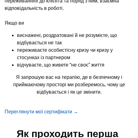
переживаннях до клієнта та поряд з ним, взаємна
відповідальність в роботі.
Якщо ви
виснажені, роздратовані й не розумієте, що
відбувається не так
переживаєте особистісну кризу чи кризу у
стосунках із партнером
відчуваєте, що живете “не своє” життя
Я запрошую вас на терапію, де в безпечному і
приймаючому просторі ми розберемось, чому це
відбувається і як це змінити.
Переглянути мої сертифікати →
Як проходить перша