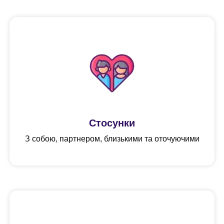
Cтосунки
З собою, партнером, близькими та оточуючими